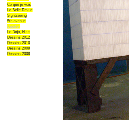
Ce que je vois
La Belle Revue
Sightseeing
5th avenue
L'atelier
Le Dojo, Nice
Dessins 2012
Dessins 2010
Dessins 2009
Dessins 2008