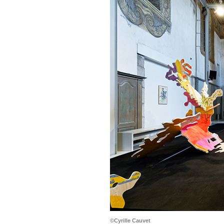
©Cyrille Cauvet